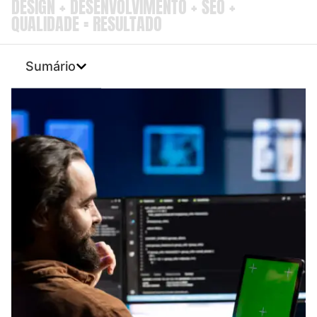
DESIGN + DESENVOLVIMENTO + SEO +
QUALIDADE = RESULTADO
Sumário