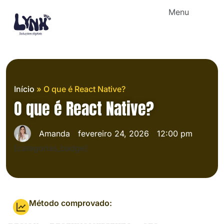
Menu
Início
»
O que é React Native?
O que é React Native?
Amanda
fevereiro 24, 2026
12:00 pm
[categorias_badge]
Método comprovado: