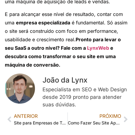
uma máquina de aquisição de leads e vendas.
E para alcançar esse nível de resultado, contar com
uma
empresa especializada
é fundamental. Só assim
o site será construído com foco em performance,
usabilidade e crescimento real.
Pronto para levar o
seu SaaS a outro nível? Fale com a
LynxWeb
e
descubra como transformar o seu site em uma
máquina de conversão.
João da Lynx
Especialista em SEO e Web Design
desde 2019 pronto para atender
suas dúvidas.
ANTERIOR
PRÓXIMO
Site para Empresas de Tecnologia: A Vitrine Digital que Conquista Clientes
Como Fazer Seu Site Aparecer no Google