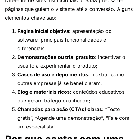
Diferente de sites institucionais, o SaaS precisa de
páginas que guiem o visitante até a conversão. Alguns
elementos-chave são:
Página inicial objetiva:
apresentação do
software, principais funcionalidades e
diferenciais;
Demonstrações ou trial gratuito:
incentivar o
usuário a experimentar o produto;
Casos de uso e depoimentos:
mostrar como
outras empresas já se beneficiaram;
Blog e materiais ricos:
conteúdos educativos
que geram tráfego qualificado;
Chamadas para ação (CTAs) claras:
“Teste
grátis”, “Agende uma demonstração”, “Fale com
um especialista”.