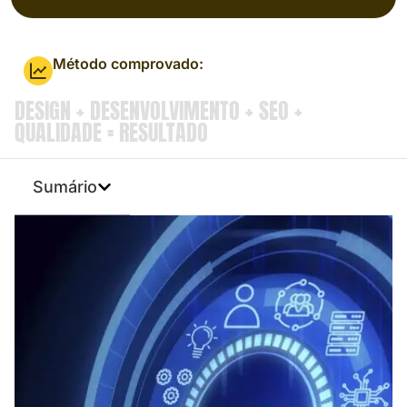
Método comprovado:
DESIGN + DESENVOLVIMENTO + SEO +
QUALIDADE = RESULTADO
Sumário