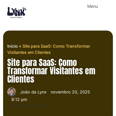
Menu
Início
»
Site para SaaS: Como Transformar
Visitantes em Clientes
Site para SaaS: Como
Transformar Visitantes em
Clientes
João da Lynx
novembro 20, 2025
8:12 pm
[categorias_badge]